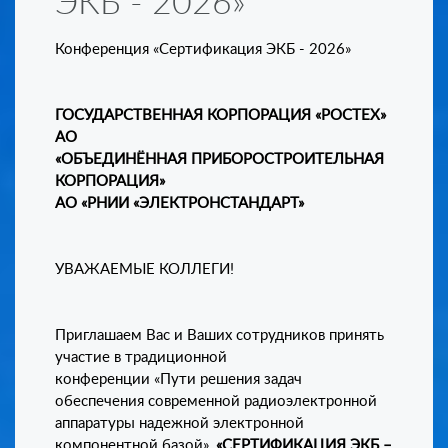
ЭКБ - 2026»
Конференция «Сертификация ЭКБ - 2026»
ГОСУДАРСТВЕННАЯ КОРПОРАЦИЯ «РОСТЕХ»
АО
«ОБЪЕДИНЁННАЯ ПРИБОРОСТРОИТЕЛЬНАЯ
КОРПОРАЦИЯ»
АО «РНИИ «ЭЛЕКТРОНСТАНДАРТ»
УВАЖАЕМЫЕ КОЛЛЕГИ!
Приглашаем Вас и Ваших сотрудников принять
участие в традиционной
конференции «Пути решения задач
обеспечения современной радиоэлектронной
аппаратуры надежной электронной
компонентной базой»,
«СЕРТИФИКАЦИЯ ЭКБ –