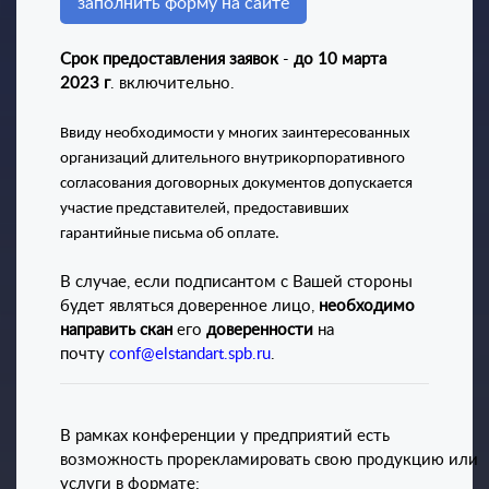
заполнить форму на сайте
Срок предоставления заявок
-
до 10 марта
2023 г
. включительно.
Ввиду необходимости у многих заинтересованных
организаций длительного внутрикорпоративного
согласования договорных документов допускается
участие представителей, предоставивших
гарантийные письма об оплате.
В случае, если подписантом с Вашей стороны
будет являться доверенное лицо,
необходимо
направить скан
его
доверенности
на
почту
conf@elstandart.spb.ru
.
В рамках конференции у предприятий есть
возможность прорекламировать свою продукцию или
услуги в формате: