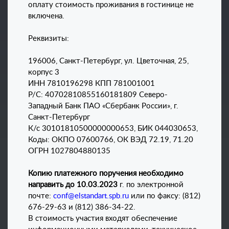
оплату стоимость проживания в гостинице не
включена.
Реквизиты:
196006, Санкт-Петербург, ул. Цветочная, 25,
корпус 3
ИНН 7810196298 КПП 781001001
Р/С: 40702810855160181809 Северо-
Западный Банк ПАО «Сбербанк России», г.
Санкт-Петербург
К/с 30101810500000000653, БИК 044030653,
Коды: ОКПО 07600766, ОК ВЭД 72.19, 71.20
ОГРН 1027804880135
Копию платежного поручения необходимо
направить до 10.03.2023
г. по электронной
почте:
conf@elstandart.spb.ru
или по факсу: (812)
676-29-63 и (812) 386-34-22.
В стоимость участия входят обеспечение