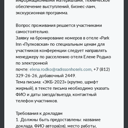
информационными материалами, техническое
обеспечение выступлений, бизнес-ланч,
экскурсионная программа.
Вопрос проживания решается участниками
самостоятельно.
Заявку на бронирование номеров в отеле «Park
Inn «Пулковская» по специальным ценам для
участников конференции следует направлять
менеджеру по расселению отеля Елене Родько
по электронной
почте:
elena.rodko@radissonhotels.com
, +7 (812)
329-26-26, добавочный 2449.
Тема письма: «ЭКБ-2023» (крупно, шрифт
жирный), в тексте письма необходимо указать
ФИО и даты заезда/выезда, контактный
телефон участников.
Требования к докладам
1. Должны быть предоставлены: название
доклада, ФИО автора(ов), место работы,