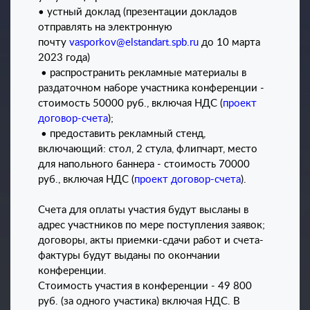
• устный доклад (презентации докладов
отправлять на электронную
почту
vasporkov@elstandart.spb.ru
до 10 марта
2023 года)
• распространить рекламные материалы в
раздаточном наборе участника конференции -
стоимость 50000 руб., включая НДС (
проект
договор-счета
);
• предоставить рекламный стенд,
включающий: стол, 2 стула, флипчарт, место
для напольного баннера - стоимость 70000
руб., включая НДС (
проект договор-счета
).
Счета для оплаты участия будут высланы в
адрес участников по мере поступления заявок;
договоры, акты приемки-сдачи работ и счета-
фактуры будут выданы по окончании
конференции.
Стоимость участия в конференции - 49 800
руб. (за одного участика) включая НДС. В