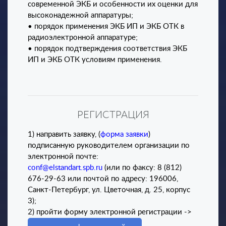
современной ЭКБ и особенности их оценки для
высоконадежной аппаратуры;
• порядок применения ЭКБ ИП и ЭКБ ОТК в
радиоэлектронной аппаратуре;
• порядок подтверждения соответствия ЭКБ
ИП и ЭКБ ОТК условиям применения.
РЕГИСТРАЦИЯ
1) направить заявку, (
форма заявки
)
подписанную руководителем организации по
электронной почте:
conf@elstandart.spb.ru
(или
по факсу: 8 (812)
676-29-63 или почтой по адресу: 196006,
Санкт-Петербург, ул. Цветочная, д. 25, корпус
3);
2
)
пройти форму электронной регистрации ->