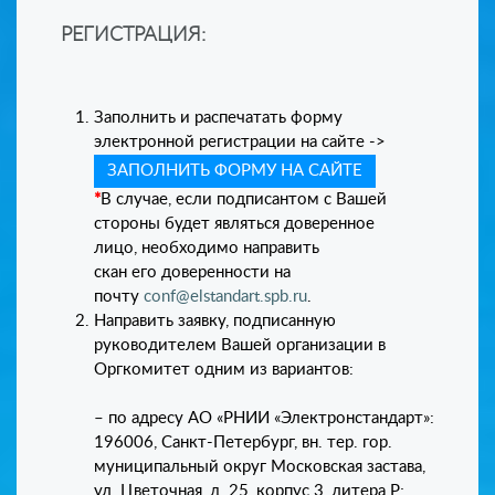
РЕГИСТРАЦИЯ:
Заполнить и распечатать форму
электронной регистрации на сайте ->
ЗАПОЛНИТЬ ФОРМУ НА САЙТЕ
*
В случае, если подписантом с Вашей
стороны будет являться доверенное
лицо, необходимо направить
скан его доверенности на
почту
conf@elstandart.spb.ru
.
Направить заявку, подписанную
руководителем Вашей организации в
Оргкомитет одним из вариантов:
– по адресу АО «РНИИ «Электронстандарт»:
196006, Санкт-Петербург, вн. тер. гор.
муниципальный округ Московская застава,
ул. Цветочная, д. 25, корпус 3, литера Р;