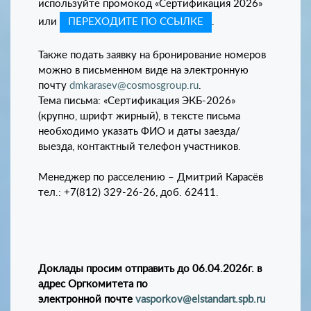
используйте промокод «Сертификация 2026»
или
.
ПЕРЕХОДИТЕ ПО ССЫЛКЕ
Также подать заявку на бронирование номеров
можно в письменном виде на электронную
почту
dmkarasev@cosmosgroup.ru
.
Тема письма: «Сертификация ЭКБ-2026»
(крупно, шрифт жирный), в тексте письма
необходимо указать ФИО и даты заезда/
выезда, контактный телефон участников.
Менеджер по расселению – Дмитрий Карасёв
тел.: +7(812) 329-26-26, доб. 62411.
Доклады просим отправить до 06.04.2026г. в
адрес Оргкомитета по
электронной почте
vasporkov@elstandart.spb.ru