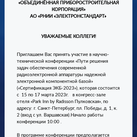
«ОБЪЕДИНЁННАЯ ПРИБОРОСТРОИТЕЛЬНАЯ
КОРПОРАЦИЯ»
АО «РНИИ «ЭЛЕКТРОНСТАНДАРТ»
УВАЖАЕМЫЕ КОЛЛЕГИ!
Приглашаем Вас принять участие в научно-
технической конференции «Пути решения
задач обеспечения современной
радиоэлектронной аппаратуры надежной
электронной компонентной базой»
(«Сертификация ЭКБ-2023»), которая состоится
с 15 по 17 марта 2023г. в конгресс-зале
отеля «Park Inn by Radisson Пулковская», по
адресу: г. Санкт-Петербург, пл. Победы, д. 1, к.
2 (вход с ул. Варшавская).Начало работы
конференции 10:00 .
В программе конференции предполагается