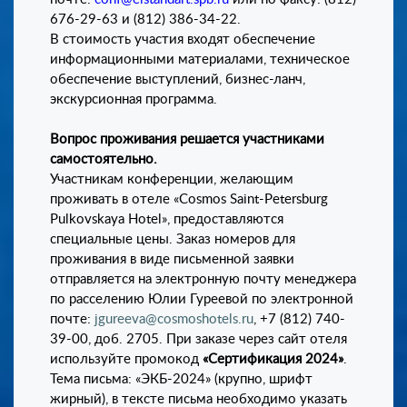
676-29-63 и (812) 386-34-22.
В стоимость участия входят обеспечение
информационными материалами, техническое
обеспечение выступлений, бизнес-ланч,
экскурсионная программа.
Вопрос проживания решается участниками
самостоятельно.
Участникам конференции, желающим
проживать в отеле «
Cosmos
Saint
-
Petersburg
Pulkovskaya
Hotel
», предоставляются
специальные цены. Заказ номеров для
проживания в виде письменной заявки
отправляется на электронную почту менеджера
по расселению Юлии Гуреевой по электронной
почте:
jgureeva@cosmoshotels.ru
, +7 (812) 740-
39-00, доб. 2705. При заказе через сайт отеля
используйте промокод
«Сертификация 2024»
.
Тема письма: «ЭКБ-2024» (крупно, шрифт
жирный), в тексте письма необходимо указать