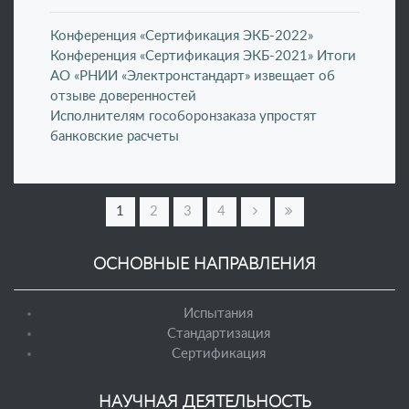
Конференция «Сертификация ЭКБ-2022»
Конференция «Сертификация ЭКБ-2021» Итоги
АО «РНИИ «Электронстандарт» извещает об
отзыве доверенностей
Исполнителям гособоронзаказа упростят
банковские расчеты
1
2
3
4
ОСНОВНЫЕ НАПРАВЛЕНИЯ
Испытания
Стандартизация
Сертификация
НАУЧНАЯ ДЕЯТЕЛЬНОСТЬ