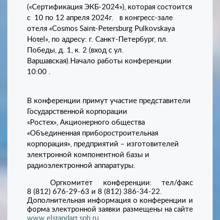
(«Сертификация ЭКБ-2024»), которая состоится
с 10 по 12 апреля 2024г. в конгресс-зале
отеля «Cosmos Saint-Petersburg Pulkovskaya
Hotel», по адресу: г. Санкт-Петербург, пл.
Победы, д. 1, к. 2 (вход с ул.
Варшавская).Начало работы конференции
10:00 .
В конференции примут участие представители
Государственной корпорации
«Ростех», Акционерного общества
«Объединенная приборостроительная
корпорация», предприятий – изготовителей
электронной компонентной базы и
радиоэлектронной аппаратуры.
Оргкомитет конференции: тел/факс
8 (812) 676-29-63 и 8 (812) 386-34-22.
Дополнительная информация о конференции и
форма электронной заявки размещены на сайте
www.elstandart.spb.ru
.