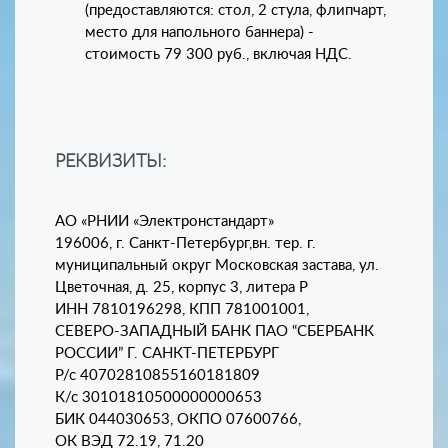
(предоставляются: стол, 2 стула, флипчарт,
место для напольного баннера) -
стоимость 79 300 руб., включая НДС.
РЕКВИЗИТЫ:
АО «РНИИ «Электронстандарт»
196006, г. Санкт-Петербург,вн. тер. г.
муниципальный округ Московская застава, ул.
Цветочная, д. 25, корпус 3, литера Р
ИНН 7810196298, КПП 781001001,
СЕВЕРО-ЗАПАДНЫЙ БАНК ПАО “СБЕРБАНК
РОССИИ” Г. САНКТ-ПЕТЕРБУРГ
Р/с 40702810855160181809
К/с 30101810500000000653
БИК 044030653, ОКПО 07600766,
ОК ВЭД 72.19, 71.20