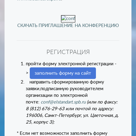
СКАЧАТЬ ПРИГЛАШЕНИЕ НА КОНФЕРЕНЦИЮ
РЕГИСТРАЦИЯ
пройти форму электронной регистрации -
>
заполнить форму на сайт
направить сформированную форму
заявки,подписанную руководителем
организации по электронной
почте:
conf@elstandart.spb.ru
(или по факсу:
8 (812) 676-29-63 или почтой по адресу:
196006, Санкт-Петербург, ул. Цветочная, д.
25, корпус 3);
* Если нет возможности заполнить форму