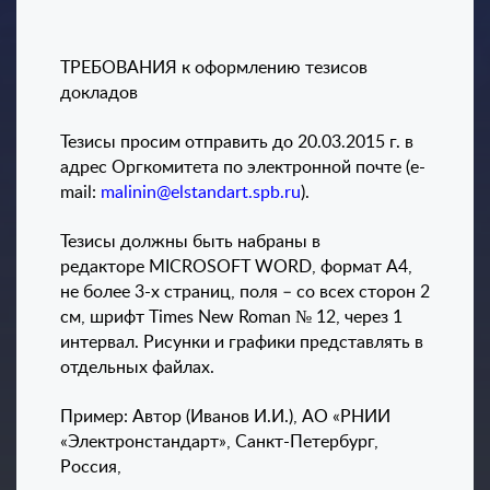
ТРЕБОВАНИЯ к оформлению тезисов
докладов
Тезисы просим отправить до 20.03.2015 г. в
адрес Оргкомитета по электронной почте (
e
-
mail
:
malinin
@
elstandart
.
spb
.
ru
).
Тезисы должны быть набраны в
редакторе
MICROSOFT
WORD
, формат А4,
не более 3-х страниц, поля – со всех сторон 2
см, шрифт
Times
New
Roman
№ 12, через 1
интервал. Рисунки и графики представлять в
отдельных файлах.
Пример: Автор (Иванов И.И.), АО «РНИИ
«Электронстандарт», Санкт-Петербург,
Россия,