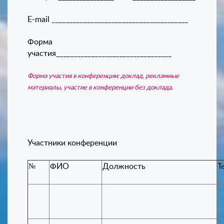
Е-
mail
_______________________________________
Форма
участия_________________________________
Форма участия в конференции: доклад, рекламные
материалы, участие в конференции без доклада.
Участники конференции
№
ФИО
Должность
Т