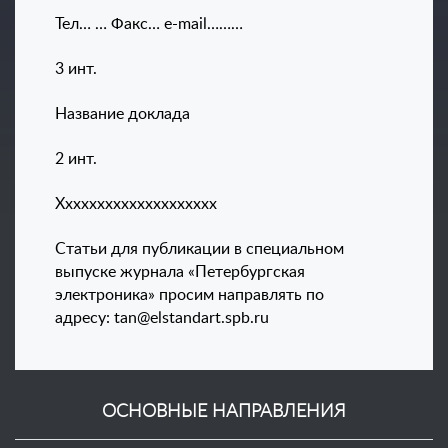
Тел… … Факс…
e
-
mail
………
3 инт.
Название доклада
2 инт.
Хххххххххххххххххххх
Статьи для публикации в специальном
выпуске журнала «Петербургская
электроника» просим направлять по
адресу:
tan
@
elstandart
.
spb
.
ru
ОСНОВНЫЕ НАПРАВЛЕНИЯ