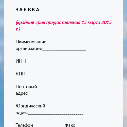
З А Я В К А
(крайний срок предоставления 15 марта 2015
г.)
Наименование
организации______________________
ИНН_________________________________________
КПП_________________________________________
Почтовый
адрес_______________________________
Юридический
адрес____________________________
Телефон________________Факс__________________