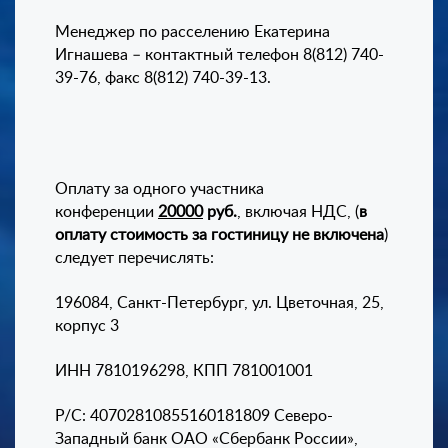
Менеджер по расселению Екатерина
Игнашева – контактный телефон 8(812) 740-
39-76, факс 8(812) 740-39-13.
Оплату за одного участника
конференции
20000
руб.
, включая НДС, (
в
оплату стоимость за гостиницу не включена
)
следует перечислять:
196084, Санкт-Петербург, ул. Цветочная, 25,
корпус 3
ИНН 7810196298, КПП 781001001
Р/С: 40702810855160181809 Северо-
Западный банк ОАО «Сбербанк России»,