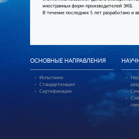
иностранных фирм-производителей ЭКБ.
В течение последних 5 лет разработано и в
ОСНОВНЫЕ НАПРАВЛЕНИЯ
НАУЧ
Испытания
Нау
Стандартизация
раз
Сертификация
Сем
Сов
спе