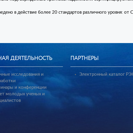
ведено в действие более 20 стандартов различного уровня: от 
НАЯ ДЕЯТЕЛЬНОСТЬ
ПАРТНЕРЫ
чные исследования и
Электронный каталог РЭ
работки
инары и конференции
ет молодых ученых и
циалистов