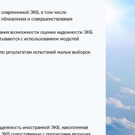
 современной ЭКБ, в том числе
 обновления и совершенствования
скания возможности оценки надежности ЭКБ
атываются с использованием моделей
по результатам испытаний малых выборок
надежность иностранной ЭКБ, накопленная
 ЭКБ сопоставимые с прогнозами ведущих